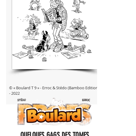
© « Boulard T 9 » - Erroc & Stédo (Bamboo Edition)
- 2022
QUELQUES GAGS DES TOMES