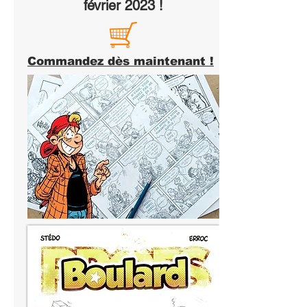
février 2023 !
Commandez dès maintenant !