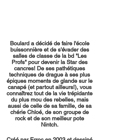
Boulard a décidé de faire l'école
buissonnière et de s'évader des
salles de classe de la bd "Les
Profs" pour devenir la Star des
cancres! De ses pathétiques
techniques de drague à ses plus
épiques moments de glande sur le
canapé (et partout ailleurs!), vous
connaîtrez tout de la vie trépidante
du plus mou des rebelles, mais
aussi de celle de sa famille, de sa
chérie Chloé, de son groupe de
rock et de son meilleur pote
Nintch.
Créé par Erroc en 2003 et dessiné