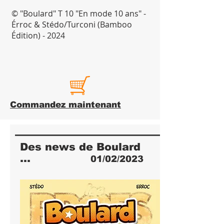
© "Boulard" T 10 "En mode 10 ans" -
Érroc & Stédo/Turconi (Bamboo
Édition) - 2024
Commandez maintenant
Des news de Boulard
...
01/02/2023