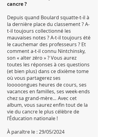
cancre ?
Depuis quand Boulard squatte-t-il à
la dernière place du classement ? A-
t-il toujours collectionné les
mauvaises notes ? A-t-il toujours été
le cauchemar des professeurs ? Et
comment a-t-il connu Nintchinsky,
son « alter zéro » ? Vous aurez
toutes les réponses à ces questions
(et bien plus) dans ce dixième tome
où vous partagerez ses
looooongues heures de cours, ses
vacances en familles, ses week-ends
chez sa grand-mère… Avec cet
album, vous saurez enfin tout de la
vie du cancre le plus célèbre de
l’Éducation nationale !
À paraître le : 29/05/2024