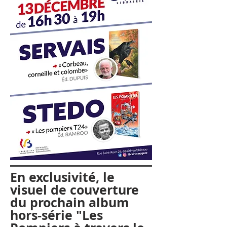
En exclusivité, le
visuel de couverture
du prochain album
hors-série "Les