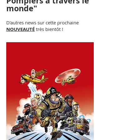
Pompiers à travers le
monde"
D'autres news sur cette prochaine
NOUVEAUTÉ
très bientôt !