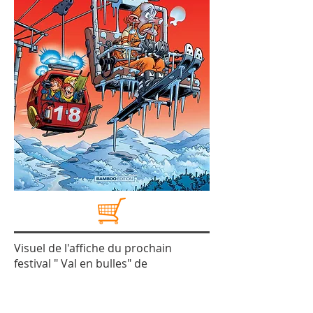
Visuel de l'affiche du prochain
festival " Val en bulles" de
Valenciennes (qui se tiendra les 08 et
09 novembre prochains).
Infos :