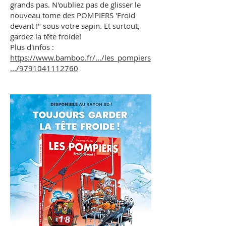
grands pas. N'oubliez pas de glisser le
nouveau tome des POMPIERS 'Froid
devant !" sous votre sapin. Et surtout,
gardez la tête froide!
Plus d'infos :
https://www.bamboo.fr/.../les_pompiers
.../9791041112760