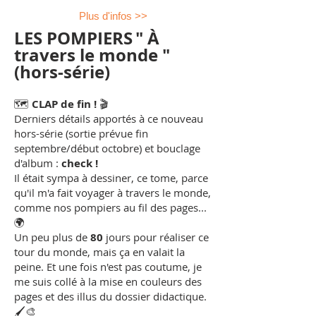
Plus d'infos >>
LES POMPIERS
" À
travers le monde "
(hors-série)
🗺️
CLAP de fin !
🎬
Derniers détails apportés à ce nouveau
hors-série (sortie prévue fin
septembre/début octobre) et bouclage
d'album :
check !
Il était sympa à dessiner, ce tome, parce
qu'il m'a fait voyager à travers le monde,
comme nos pompiers au fil des pages...
🌍
Un peu plus de
80
jours pour réaliser ce
tour du monde, mais ça en valait la
peine. Et une fois n'est pas coutume, je
me suis collé à la mise en couleurs des
pages et des illus du dossier didactique.
🖌️🎨