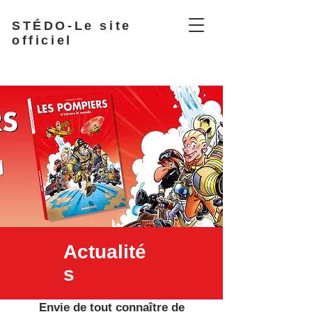
STÉDO-Le site
officiel
Actualité
s
Envie de tout connaître de