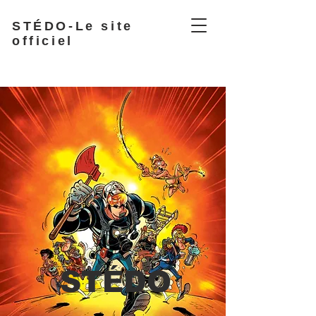
STÉDO-Le site
officiel
STÉDO