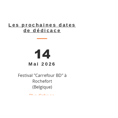
Les prochaines dates
de dédicace
14
Mai 2026
Festival "Carrefour BD" à
Rochefort
(Belgique)
Plus d'infos >>
16