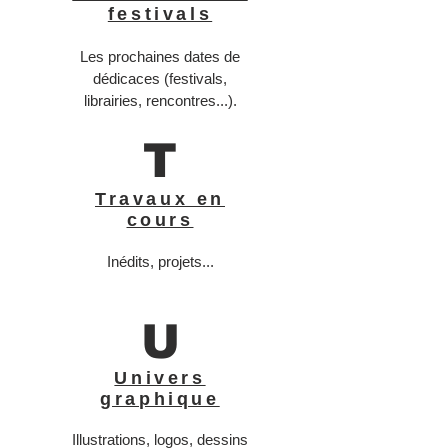
festivals
Les prochaines dates de
dédicaces (festivals,
librairies, rencontres...).
T
Travaux en
cours
Inédits, projets...
U
Univers
graphique
Illustrations, logos, dessins